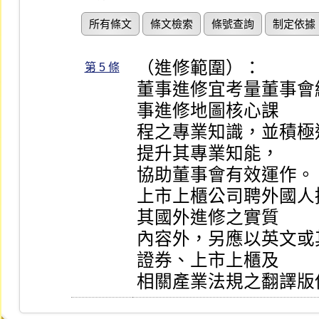
所有條文
條文檢索
條號查詢
制定依據
（進修範圍）：

第 5 條
董事進修宜考量董事會
事進修地圖核心課

程之專業知識，並積極
提升其專業知能，

協助董事會有效運作。

上市上櫃公司聘外國人
其國外進修之實質

內容外，另應以英文或
證券、上市上櫃及

相關產業法規之翻譯版