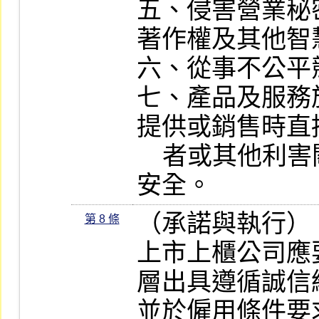
五、侵害營業秘
著作權及其他智
六、從事不公平
七、產品及服務
提供或銷售時直
    者或其他利害關係人之權益、健康與
安全。
（承諾與執行）

第 8 條
上市上櫃公司應
層出具遵循誠信
並於僱用條件要