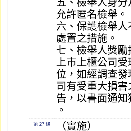
五、檢舉人身分
允許匿名檢舉。

六、保護檢舉人
處置之措施。

七、檢舉人獎勵措
上市上櫃公司受
位，如經調查發
司有受重大損害
告，以書面通知
。
（實施）

第 27 條