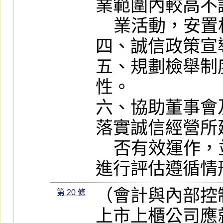
業範圍內較高不
    業活動，安置相互監督制衡機制。

四、誠信政策宣
五、規劃檢舉制
性。

六、協助董事會
落實誠信經營所
    否有效運作，並定期就相關業務流程
進行評估遵循情
（會計與內部控制
第 20 條
上市上櫃公司應