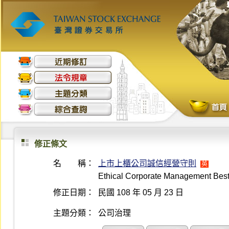
修正條文
名 稱：
上市上櫃公司誠信經營守則
英
Ethical Corporate Management Best
修正日期：
民國 108 年 05 月 23 日
主題分類：
公司治理