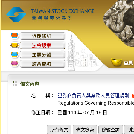
條文內容
名 稱：
證券商負責人與業務人員管理規則
Regulations Governing Responsible
修正日期：
民國 114 年 07 月 18 日
所有條文
條文檢索
條號查詢
制