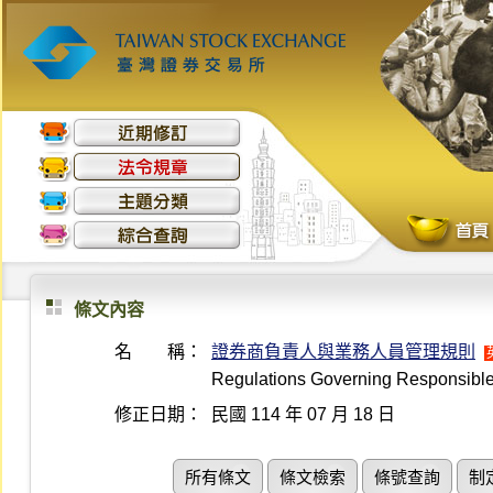
條文內容
名 稱：
證券商負責人與業務人員管理規則
Regulations Governing Responsible
修正日期：
民國 114 年 07 月 18 日
所有條文
條文檢索
條號查詢
制