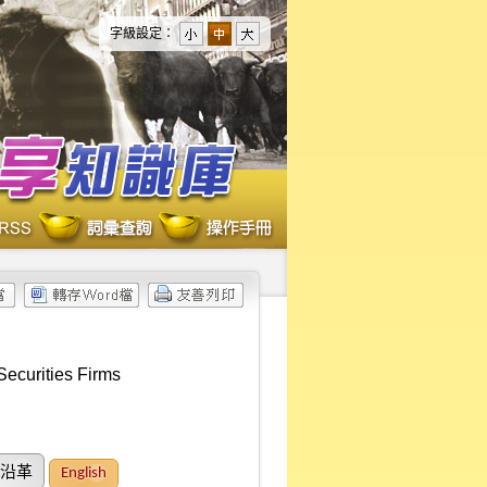
字級設定：
ecurities Firms
沿革
English