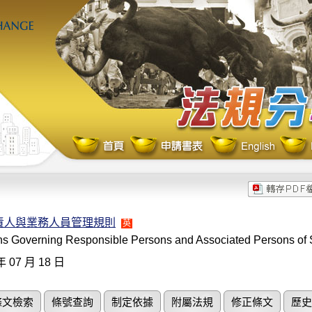
責人與業務人員管理規則
英
ns Governing Responsible Persons and Associated Persons of S
年 07 月 18 日
條文檢索
條號查詢
制定依據
附屬法規
修正條文
歷史