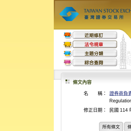
條文內容
名 稱：
證券商負
Regulatio
修正日期：
民國 114 
所有條文