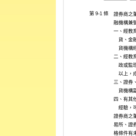
第 9-1 條
證券商之
融機構兼
一、經教
    貨、金融或保險機構從事業務工作經驗三年以上，並曾擔任證券或期

    貨機構經理以上或同等職務一年以上，成績優良者。

二、經教
    政或監理工作經驗五年以上，並曾任薦任九職等以上或同等職務一年

    以上，成績優良者。

三、證券
    貨機構副經理以上或同等職務三年以上，成績優良者。

四、有其
    經驗，可健全有效經營證券商業務者。

證券商之
易所、證
格條件有