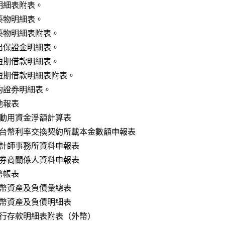
細表附表。

物明細表。

物明細表附表。

保證金明細表。

期借款明細表。

短期借款明細表附表。

證券明細表。

報表

帳表
