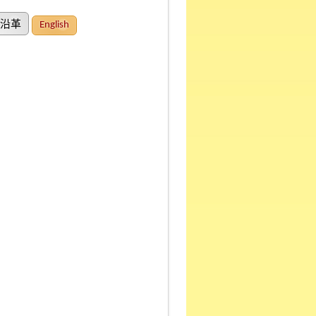
沿革
English