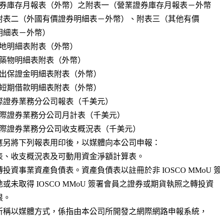
際證券業務分公司報表（千美元）

表、收支概況表及可動用資金淨額計算表。

投資事業資產負債表。資產負債表以註冊於非 IOSCO MMoU 簽