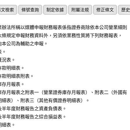
條文檢索
條號查詢
制定依據
附屬法規
修正條文
歷史
業辦法所稱以媒體申報財務報表係指證券商除依本公司營業細則

。

況表。

款明細表。

款明細表附表。

存月報表。

庫存月報表之附表一（營業證券庫存月報表）、附表二（外國有

及半年度財務報告之資產負債表。

及半年度財務報告之綜合損益表。

細表。
