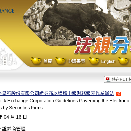
交易所股份有限公司證券商以媒體申報財務報表作業辦法
英
ck Exchange Corporation Guidelines Governing the Electronic F
 by Securities Firms
年 04 月 16 日
> 證券商管理