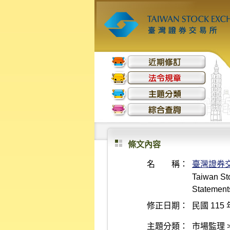
條文內容
名 稱：
臺灣證券
Taiwan Sto
Statements
修正日期：
民國 115 
主題分類：
市場監理 