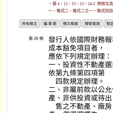
，第 4、12、15、23、24-2  條
一、格式二、格式二之一、格式四自
所有條文
編 章 節
條文檢索
條號查詢
制
發行人依國際財務報
第 26 條
成本豁免項目者，

應依下列規定辦理：

一、投資性不動產選
依第九條第四項第

    四款規定辦理。

二、非屬前款以公允
產、非供投資或待出

    售之不動產、廠房、設備、無形資產、探勘及評估資