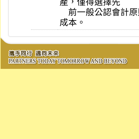
產，僅得選擇先

    前一般公認會計原則之重估價值作為重估價日之認定
成本。