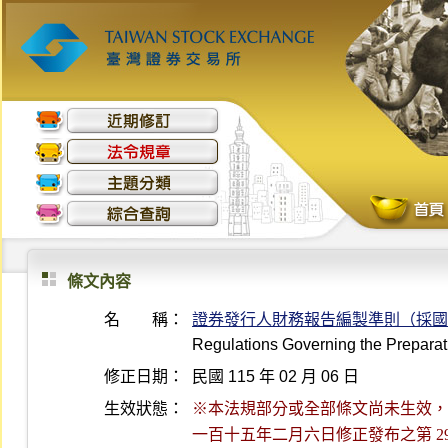
條文內容
名 稱：
證券發行人財務報告編製準則（採國
Regulations Governing the Preparati
修正日期：
民國 115 年 02 月 06 日
生效狀態：
※本法規部分或全部條文尚未生效，最後生
一百十五年二月六日修正發布之第 2