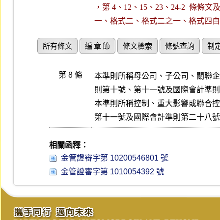
，第 4、12、15、23、24-2  條
一、格式二、格式二之一、格式四自
所有條文
編 章 節
條文檢索
條號查詢
制
第 8 條
本準則所稱母公司、子公司、關聯企
則第十號、第十一號及國際會計準則
本準則所稱控制、重大影響或聯合控
第十一號及國際會計準則第二十八號
相關函釋：
金管證審字第 10200546801 號
金管證審字第 1010054392 號