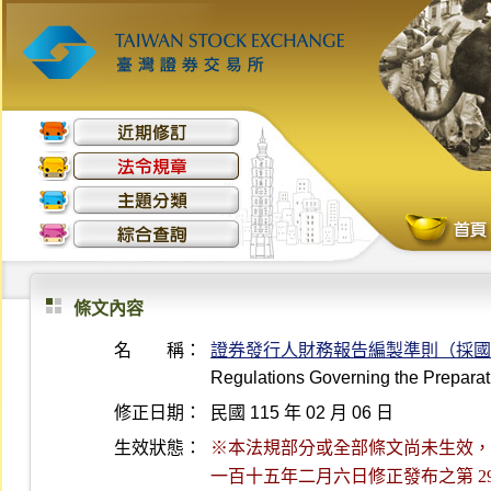
條文內容
名 稱：
證券發行人財務報告編製準則（採國
Regulations Governing the Preparati
修正日期：
民國 115 年 02 月 06 日
生效狀態：
※本法規部分或全部條文尚未生效，最後生
一百十五年二月六日修正發布之第 2