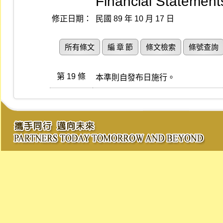
Financial Statements
修正日期：
民國 89 年 10 月 17 日
所有條文
編 章 節
條文檢索
條號查詢
第 19 條
本準則自發布日施行。