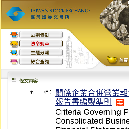
條文內容
關係企業合併營業報
名 稱：
報告書編製準則
英
Criteria Governing Pr
Consolidated Busin