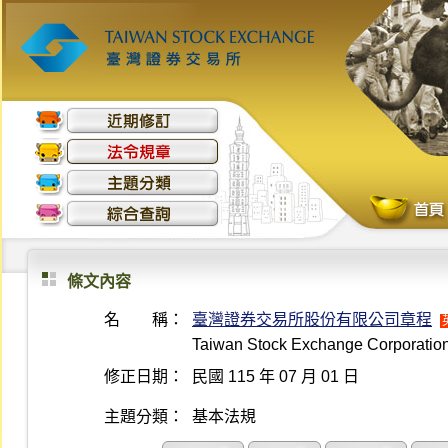
條文內容
名 稱：
臺灣證券交易所股份有限公司章程
Taiwan Stock Exchange Corporation A
修正日期：
民國 115 年 07 月 01 日
主題分類：
基本法規