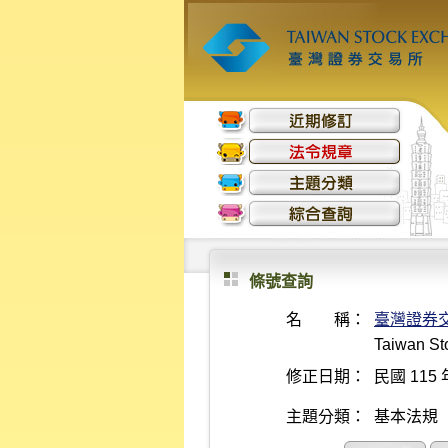
條號查詢
名 稱：
臺灣證券
Taiwan Sto
修正日期：
民國 115 
主題分類：
基本法規