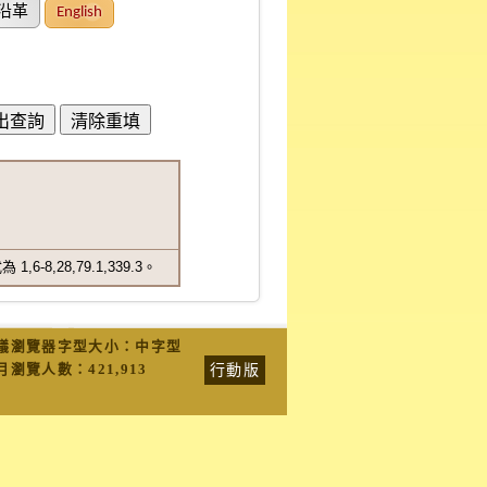
沿革
English
,28,79.1,339.3。
議瀏覽器字型大小：中字型
行動版
月瀏覽人數：
421,913