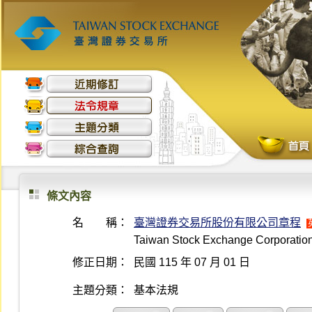
條文內容
名 稱：
臺灣證券交易所股份有限公司章程
Taiwan Stock Exchange Corporation A
修正日期：
民國 115 年 07 月 01 日
主題分類：
基本法規