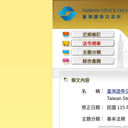
條文內容
名 稱：
臺灣證券
Taiwan Sto
修正日期：
民國 115 
主題分類：
基本法規