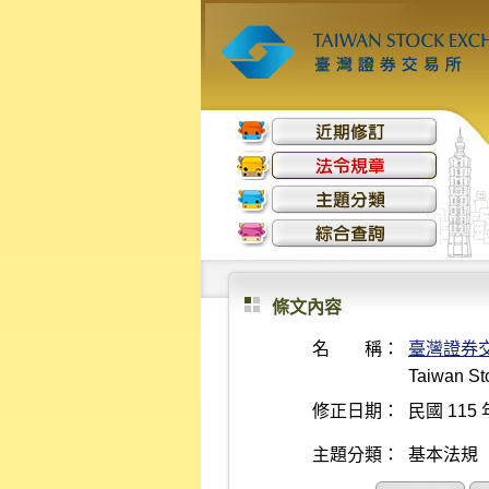
條文內容
名 稱：
臺灣證券
Taiwan Sto
修正日期：
民國 115 
主題分類：
基本法規