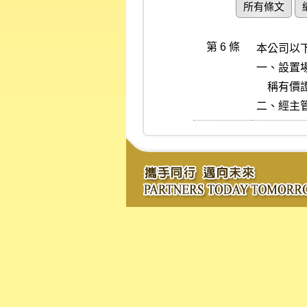
所有條文
第 6 條
本公司以
一、設置
    稱有價證券之集中買賣與結算交割等有關業務。

二、經主