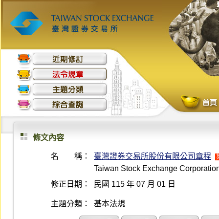
條文內容
名 稱：
臺灣證券交易所股份有限公司章程
Taiwan Stock Exchange Corporation A
修正日期：
民國 115 年 07 月 01 日
主題分類：
基本法規