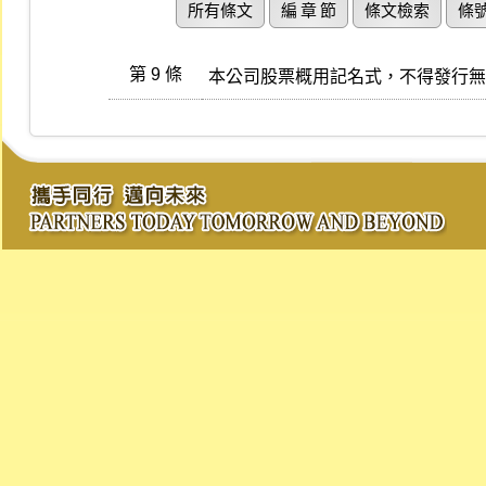
所有條文
編 章 節
條文檢索
條
第 9 條
本公司股票概用記名式，不得發行無