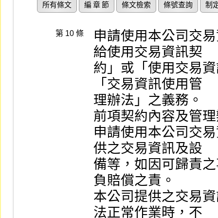
所有條文
編 章 節
條文檢索
條號查詢
制
申請使用本公司交易
第 10 條
給使用交易資訊契

約」或「使用交易資
「交易資訊使用管

理辦法」之義務。

前項契約內容及管理
申請使用本公司交易
供之交易資訊及設

備等，如因可歸責之
負賠償之責。

本公司提供之交易資
法正常作業時，不
