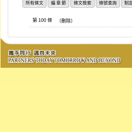
所有條文
編 章 節
條文檢索
條號查詢
制
第 100 條
（刪除）