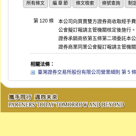
所有條文
編 章 節
條文檢索
條號查詢
制
第 120 條
本公司向買賣雙方證券商收取經手費
公會擬訂報請主管機關核定後施行。

證券承銷商依第五條第二項委託本公
證券商業同業公會擬訂報請主管機關
相關法條：
臺灣證券交易所股份有限公司營業細則 第 5 條 (11