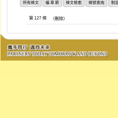
所有條文
編 章 節
條文檢索
條號查詢
制
第 127 條
（刪除）