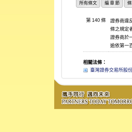
所有條文
編 章 節
條
第 140 條
證券商違
條之規定
證券商於
逾依第一
相關法條：
臺灣證券交易所股份有限公