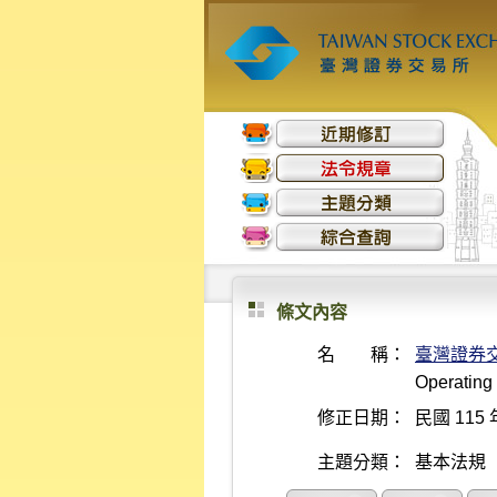
條文內容
名 稱：
臺灣證券
Operating
修正日期：
民國 115 
主題分類：
基本法規