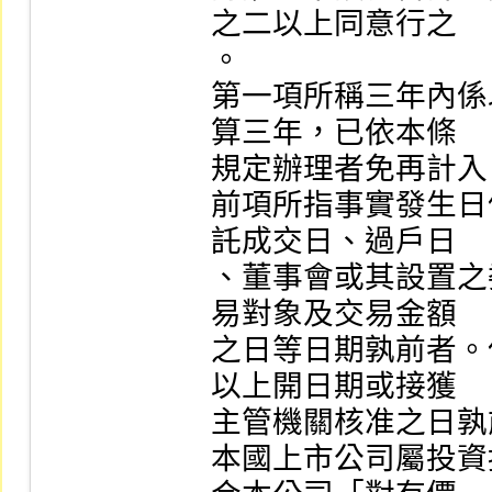
之二以上同意行之

。

第一項所稱三年內係
算三年，已依本條

規定辦理者免再計入。
前項所指事實發生日
託成交日、過戶日

、董事會或其設置之
易對象及交易金額

之日等日期孰前者。
以上開日期或接獲

主管機關核准之日孰
本國上市公司屬投資