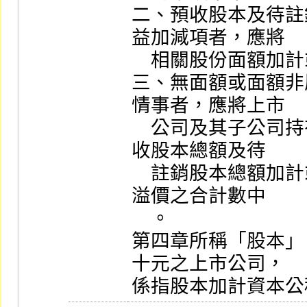
二、預收股本及待註
益加減項者，應將

    相關股份面額加計或扣除於股本中。

三、無面額或面額非
情事者，應將上市

    公司及其子公司持有之該上市公司庫藏股票總額、預
收股本總額及待

    註銷股本總額加計或扣除於股本加計資本公積－發行
溢價之合計數中

    。

第四章所稱「股本」
十元之上市公司，

係指股本加計資本公