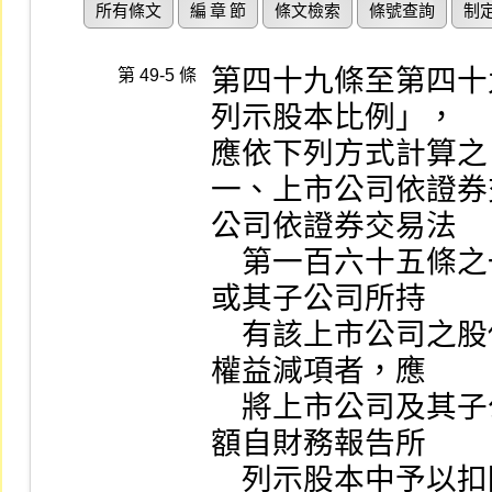
所有條文
編 章 節
條文檢索
條號查詢
制
第四十九條至第四十
第 49-5 條
列示股本比例」，

應依下列方式計算之：
一、上市公司依證券
公司依證券交易法

    第一百六十五條之一準用第二十八條之二買回之股份
或其子公司所持

    有該上市公司之股份之成本列為歸屬於母公司業主之
權益減項者，應

    將上市公司及其子公司持有之該上市公司庫藏股票面
額自財務報告所

    列示股本中予以扣除。
