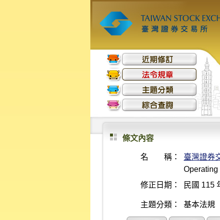
條文內容
名 稱：
臺灣證券
Operating
修正日期：
民國 115 
主題分類：
基本法規