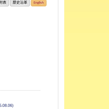
附表
歷史沿革
English
08.06)