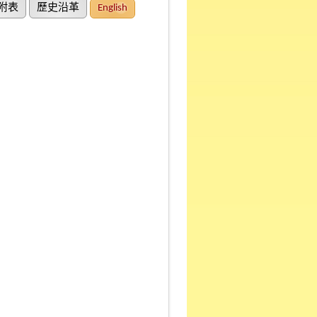
附表
歷史沿革
English