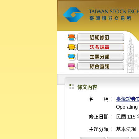
條文內容
名 稱：
臺灣證券
Operating
修正日期：
民國 115 
主題分類：
基本法規