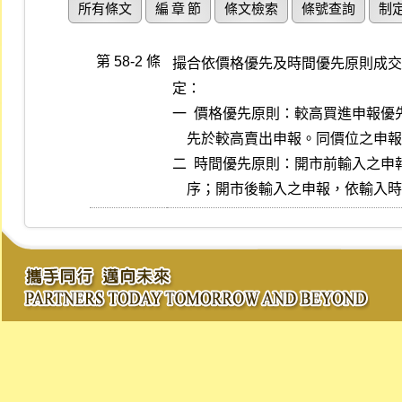
所有條文
編 章 節
條文檢索
條號查詢
制
第 58-2 條
撮合依價格優先及時間優先原則成交
定：

一  價格優先原則：較高買進申報優
    先於較高賣出申報。同價位之申報，依時間優先原則決定優先順序。

二  時間優先原則：開市前輸入之申
    序；開市後輸入之申報，依輸