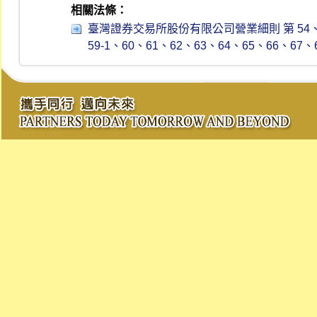
相關法條：
臺灣證券交易所股份有限公司營業細則 第 54、55、5
59-1、60、61、62、63、64、65、66、67、67