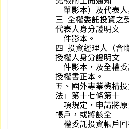
免檢附上開通知

    單影本）及代表人身分證明文件影本。

三  全權委託投資
代表人身分證明文

    件影本。

四  投資經理人（
授權人身分證明文

    件影本，及全權委託投資之受任人對該等人員出具之
授權書正本。

五、國外專業機構投
法」第十七條第十

    項規定，申請將原委託買賣帳戶轉換為全權委託投資
帳戶，或將該全

    權委託投資帳戶回復為自行買賣之委託買賣帳戶，或