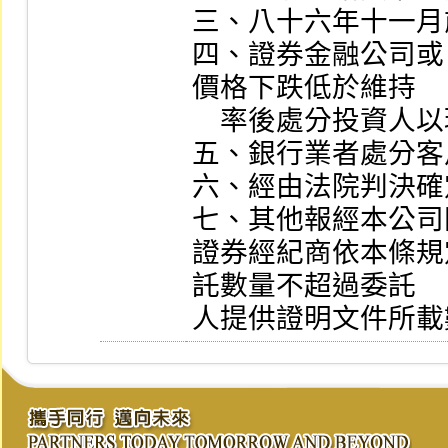
三、八十六年十一月
四、證券金融公司或
價格下跌低於維持

    率後處分投資人以現券抵繳之擔保品。     

五、銀行業者處分客戶以現券設質之有價證券
六、經由法院判決確定取得之有價證券。       
七、其他報經本公司
證券經紀商依本條規
託數量不超過委託

人提供證明文件所載