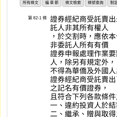
所有條文
編 章 節
條文檢索
條號查詢
制
證券經紀商受託賣出
第 82-1 條
託人非其所有權人

，於交割時，應依本
非委託人所有有價

證券申報處理作業要
人，除另有規定外，

不得為華僑及外國人
證券經紀商受託賣出
之記名有價證券，

且符合下列各款條件
一、違約投資人於結案並辦理領回之有價證券
二、繼承、贈與取得