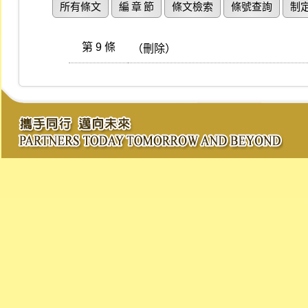
所有條文
編 章 節
條文檢索
條號查詢
制
第 9 條
（刪除）