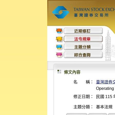
條文內容
名 稱：
臺灣證券
Operating
修正日期：
民國 115 
主題分類：
基本法規