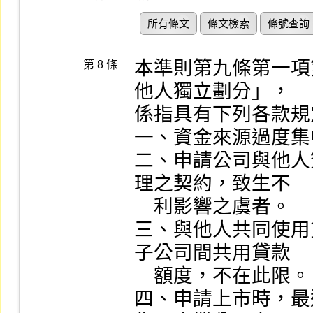
所有條文
條文檢索
條號查詢
本準則第九條第一項
第 8 條
他人獨立劃分」，

係指具有下列各款規
一、資金來源過度集
二、申請公司與他人
理之契約，致生不

    利影響之虞者。

三、與他人共同使用
子公司間共用貸款

    額度，不在此限。

四、申請上市時，最