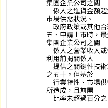
集團企業公司之關

    係人之進貨金額超過百分之七十。但基於行業特性、
市場供需狀況、

    政府政策或其他合理原因所造成者，得不適用之。

五、申請上市時，最
集團企業公司之關

    係人之營業收入或營業利益金額超過百分之五十；或
利用前揭關係人

    提供之關鍵性技術或資產所生營業收入金額超過百分
之五十。但基於

    行業特性、市場供需狀況、政府政策或其他合理原因
所造成，且前開

    比率未超過