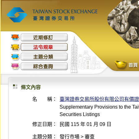
條文內容
名 稱：
臺灣證券交易所股份有限公司有價證
Supplementary Provisions to the Ta
Securities Listings
修正日期：
民國 115 年 01 月 09 日
主題分類：
發行市場 > 審查