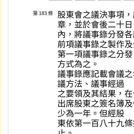
股東會之議決事項，
第 183 條
章，並於會後二十日

內，將議事錄分發各
前項議事錄之製作及
第一項議事錄之分發
方式為之。

議事錄應記載會議之
議方法、議事經過

之要領及其結果，在
出席股東之簽名簿及
少為一年。但經股

東依第一百八十九條
止。
