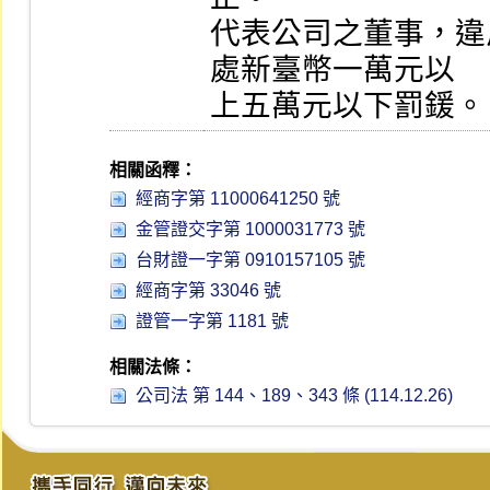
代表公司之董事，違
處新臺幣一萬元以

上五萬元以下罰鍰。
相關函釋：
經商字第 11000641250 號
金管證交字第 1000031773 號
台財證一字第 0910157105 號
經商字第 33046 號
證管一字第 1181 號
相關法條：
公司法 第 144、189、343 條 (114.12.26)