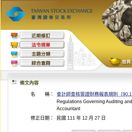
條文內容
名 稱：
會計師查核簽證財務報表規則（90.12
Regulations Governing Auditing and A
Accountant
修正日期：
民國 111 年 12 月 27 日