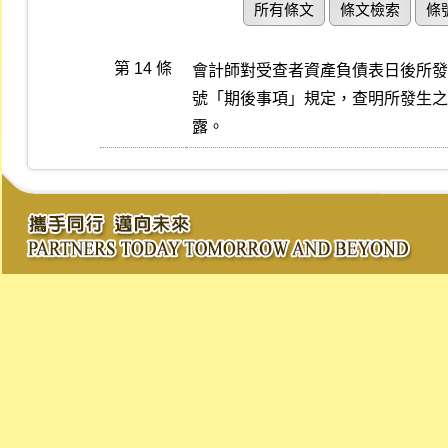
所有條文
條文檢索
條
第 14 條
會計師對受查者資產負債表日後所發生
號「期後事項」規定，查明所發生之
露。