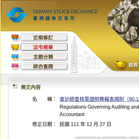
條文內容
名 稱：
會計師查核簽證財務報表規則（90.12
Regulations Governing Auditing and A
Accountant
修正日期：
民國 111 年 12 月 27 日