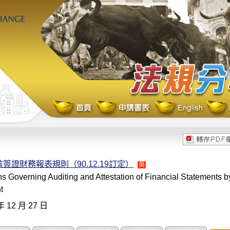
簽證財務報表規則（90.12.19訂定）
英
s Governing Auditing and Attestation of Financial Statements by
t
年 12 月 27 日