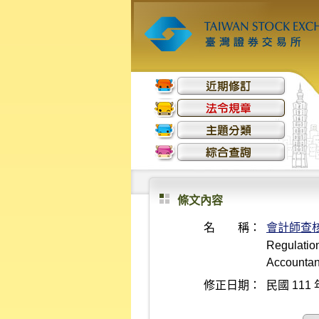
條文內容
名 稱：
會計師查核
Regulation
Accountan
修正日期：
民國 111 