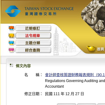
條文內容
名 稱：
會計師查核簽證財務報表規則（90.12
Regulations Governing Auditing and A
Accountant
修正日期：
民國 111 年 12 月 27 日