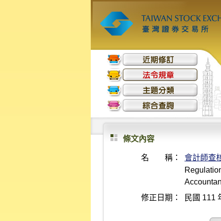
條文內容
名 稱：
會計師查核
Regulation
Accountan
修正日期：
民國 111 