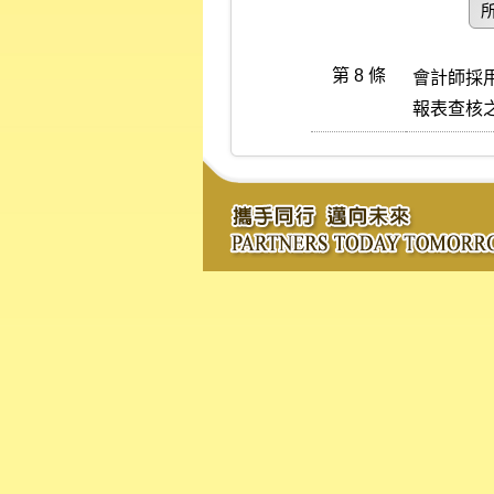
第 8 條
會計師採用
報表查核