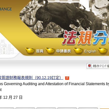
簽證財務報表規則（90.12.19訂定）
英
s Governing Auditing and Attestation of Financial Statements by
t
年 12 月 27 日