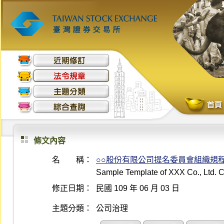
條文內容
名 稱：
○○股份有限公司提名委員會組織規
Sample Template of XXX Co., Ltd. 
修正日期：
民國 109 年 06 月 03 日
主題分類：
公司治理