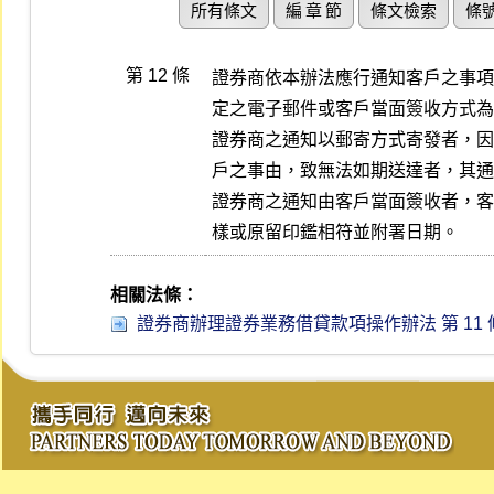
所有條文
編 章 節
條文檢索
條
第 12 條
證券商依本辦法應行通知客戶之事項
定之電子郵件或客戶當面簽收方式為
證券商之通知以郵寄方式寄發者，因
戶之事由，致無法如期送達者，其通
證券商之通知由客戶當面簽收者，客
樣或原留印鑑相符並附署日期。
相關法條：
證券商辦理證券業務借貸款項操作辦法 第 11 條 (1