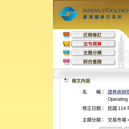
條文內容
名 稱：
證券商辦
Operating 
修正日期：
民國 114 
主題分類：
交易市場 