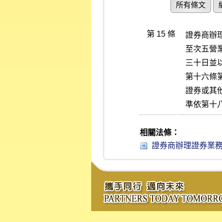
所有條文
第 15 條
證券商辦
至次五營
三十日並
第十六條
證券或其
準依第十
相關法條：
證券商辦理證券業務借貸款