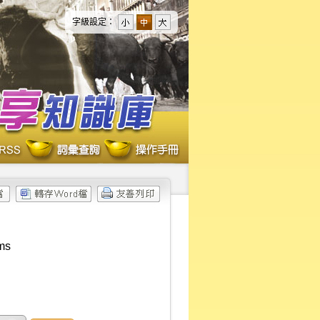
字級設定：
rms