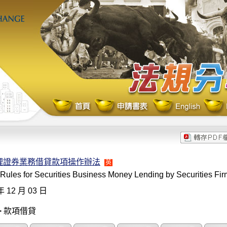
理證券業務借貸款項操作辦法
英
Rules for Securities Business Money Lending by Securities Fi
年 12 月 03 日
> 款項借貸