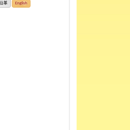
沿革
English