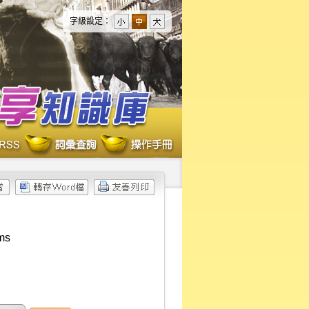
字級設定：
rms