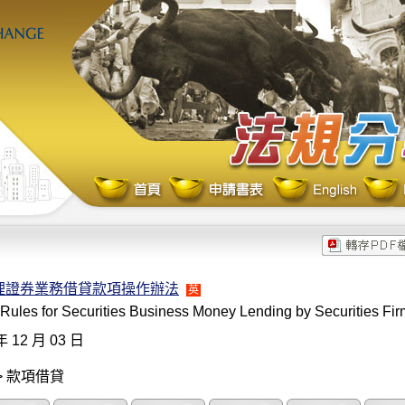
理證券業務借貸款項操作辦法
英
Rules for Securities Business Money Lending by Securities Fi
年 12 月 03 日
> 款項借貸