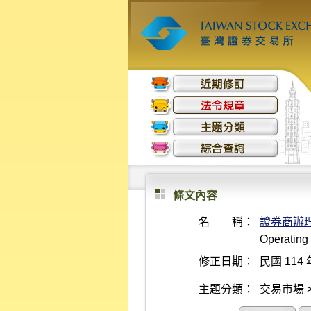
條文內容
名 稱：
證券商辦
Operating 
修正日期：
民國 114 
主題分類：
交易市場 