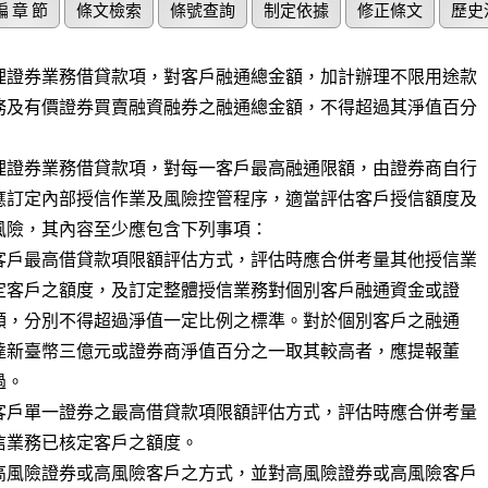
編 章 節
條文檢索
條號查詢
制定依據
修正條文
歷史
理證券業務借貸款項，對客戶融通總金額，加計辦理不限用途款

務及有價證券買賣融資融券之融通總金額，不得超過其淨值百分

理證券業務借貸款項，對每一客戶最高融通限額，由證券商自行

應訂定內部授信作業及風險控管程序，適當評估客戶授信額度及

風險，其內容至少應包含下列事項：

客戶最高借貸款項限額評估方式，評估時應合併考量其他授信業

客戶單一證券之最高借貸款項限額評估方式，評估時應合併考量

高風險證券或高風險客戶之方式，並對高風險證券或高風險客戶
