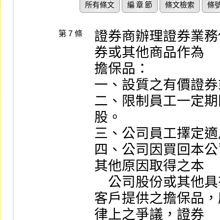
所有條文
編 章 節
條文檢索
條
證券商辦理證券業務
第 7 條
券或其他商品作為

擔保品：

一、設質之有價證券
二、限制員工一定期
股。

三、公司員工擇定適
四、公司因買回本公
其他原因取得之本

    公司股份或其他具有股權性質之有價證券。

客戶提供之擔保品，
律上之爭議，證券
