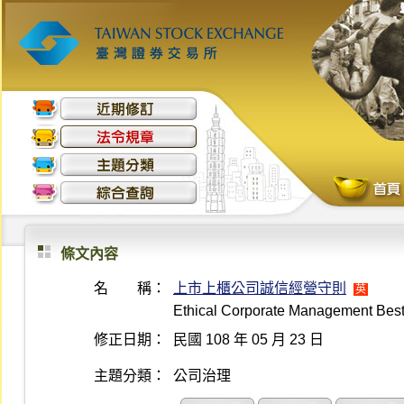
條文內容
名 稱：
上市上櫃公司誠信經營守則
英
Ethical Corporate Management Best
修正日期：
民國 108 年 05 月 23 日
主題分類：
公司治理