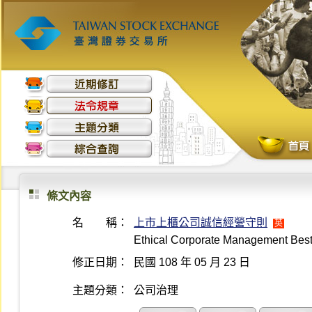
條文內容
名 稱：
上市上櫃公司誠信經營守則
英
Ethical Corporate Management Best
修正日期：
民國 108 年 05 月 23 日
主題分類：
公司治理