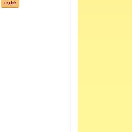
English