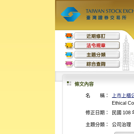
條文內容
名 稱：
上市上櫃
Ethical C
修正日期：
民國 108 
主題分類：
公司治理