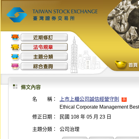
條文內容
名 稱：
上市上櫃公司誠信經營守則
英
Ethical Corporate Management Best
修正日期：
民國 108 年 05 月 23 日
主題分類：
公司治理