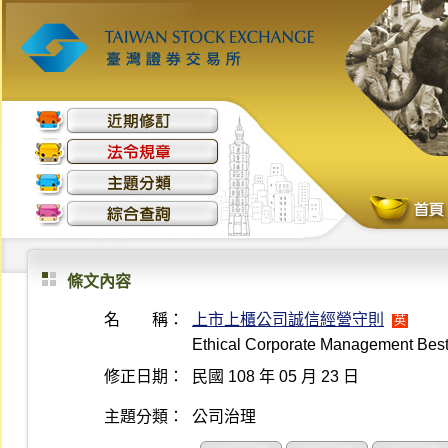
條文內容
名 稱：
上市上櫃公司誠信經營守則
英
Ethical Corporate Management Best
修正日期：
民國 108 年 05 月 23 日
主題分類：
公司治理