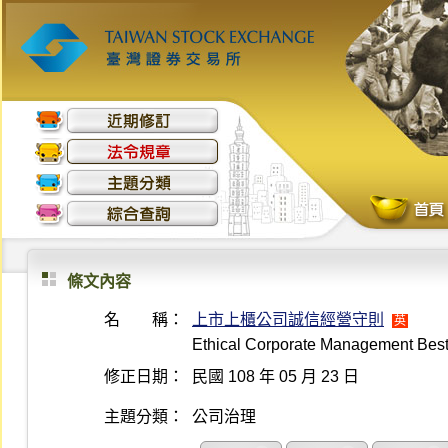
條文內容
名 稱：
上市上櫃公司誠信經營守則
英
Ethical Corporate Management Best
修正日期：
民國 108 年 05 月 23 日
主題分類：
公司治理