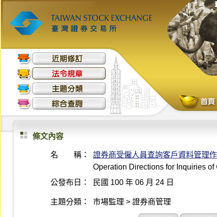
條文內容
名 稱：
證券商受僱人員查詢客戶資料管理作
Operation Directions for Inquiries 
公發布日：
民國 100 年 06 月 24 日
主題分類：
市場監理 > 證券商管理