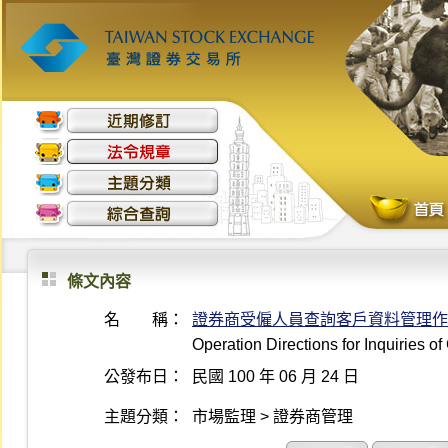
條文內容
名 稱：
證券商受僱人員查詢客戶資料管理作
Operation Directions for Inquiries 
公發布日：
民國 100 年 06 月 24 日
主題分類：
市場監理 > 證券商管理